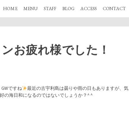
HOME
MENU
STAFF
BLOG
ACCESS
CONTACT
ランお疲れ様でした！
GWですね
最近の古宇利島は曇りや雨の日もありますが、気
好の海日和になるのではないでしょうか？^ ^